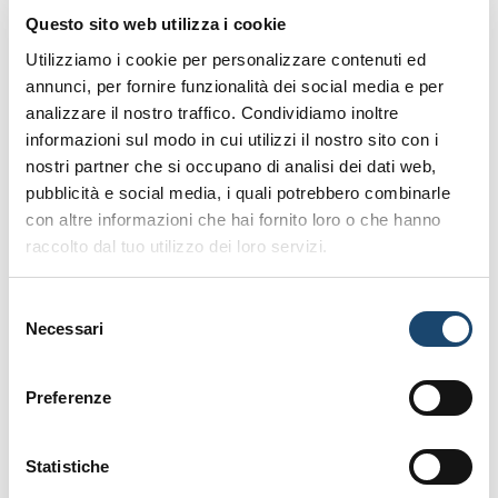
Iscriviti alla nostra newsletter
Questo sito web utilizza i cookie
Utilizziamo i cookie per personalizzare contenuti ed
annunci, per fornire funzionalità dei social media e per
analizzare il nostro traffico. Condividiamo inoltre
informazioni sul modo in cui utilizzi il nostro sito con i
nostri partner che si occupano di analisi dei dati web,
pubblicità e social media, i quali potrebbero combinarle
con altre informazioni che hai fornito loro o che hanno
raccolto dal tuo utilizzo dei loro servizi.
Selezione
Necessari
del
consenso
Preferenze
Statistiche