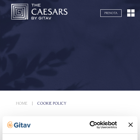
Navigazione servizi
PRENOTA
HOME
COOKIE POLICY