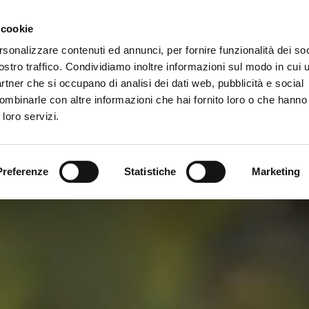
 cookie
rsonalizzare contenuti ed annunci, per fornire funzionalità dei soc
ostro traffico. Condividiamo inoltre informazioni sul modo in cui ut
partner che si occupano di analisi dei dati web, pubblicità e social
ombinarle con altre informazioni che hai fornito loro o che hanno
 loro servizi.
Preferenze
Statistiche
Marketing