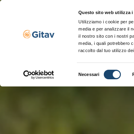
Questo sito web utilizza i
Utilizziamo i cookie per pe
Navigazione servizi
media e per analizzare il n
il nostro sito con i nostri 
media, i quali potrebbero c
raccolto dal tuo utilizzo dei
Selezione
Necessari
del
consenso