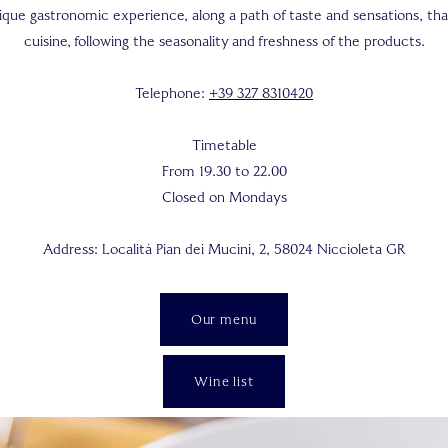
nique gastronomic experience, along a path of taste and sensations, tha
cuisine, following the seasonality and freshness of the products.
Telephone:
+39 327 8310420
Timetable
From 19.30 to 22.00
Closed on Mondays
Address: Località Pian dei Mucini, 2, 58024 Niccioleta GR
Our menu
Wine list