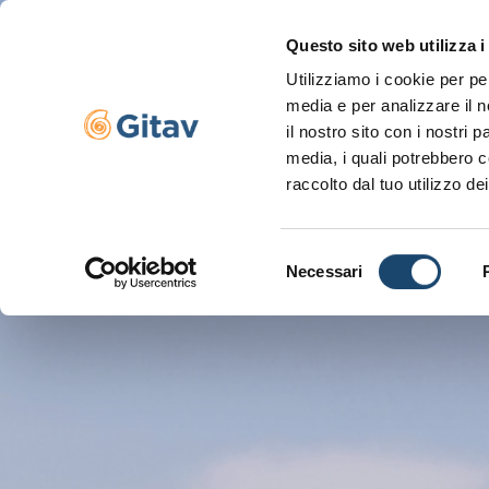
Questo sito web utilizza i
Utilizziamo i cookie per pe
Navigazione servizi
media e per analizzare il n
il nostro sito con i nostri 
media, i quali potrebbero c
raccolto dal tuo utilizzo dei
Selezione
Necessari
del
consenso