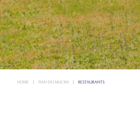
HOME
PIAN DEI MUCINI
RESTAURANTS