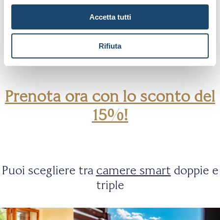
Accetta tutti
Noleggio bici
Parco Giochi
Rifiuta
Prenota ora con lo sconto del
15%!
Puoi scegliere tra
camere smart
doppie e
triple