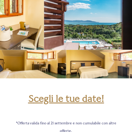
S
cegli le tue date!
*Offerta valida fino al 21 settembre e non cumulabile con altre
offerte.