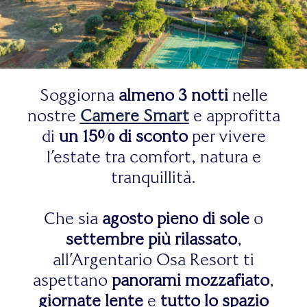
Soggiorna
almeno 3 notti
nelle
nostre
Camere Smart
e approfitta
di
un 15% di sconto
per vivere
l’estate tra comfort, natura e
tranquillità.
Che sia
agosto pieno di sole
o
settembre più rilassato
,
all’Argentario Osa Resort ti
aspettano
panorami mozzafiato
,
giornate lente
e
tutto lo spazio