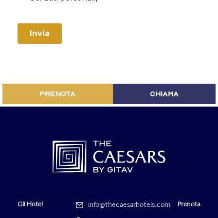
PRENOTA
CHIAMA
Gli Hotel
info@thecaesarhotels.com
Prenota