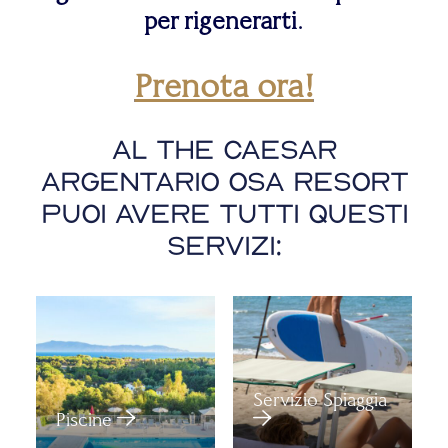
per rigenerarti
.
Prenota ora!
Al The Caesar
Argentario Osa Resort
puoi avere tutti questi
servizi:
Servizio Spiaggia
Piscine