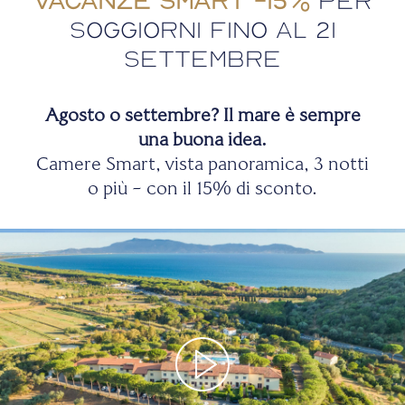
Vacanze Smart -15%
per
soggiorni fino al 21
settembre
Agosto o settembre? Il mare è sempre
una buona idea.
Camere Smart, vista panoramica, 3 notti
o più – con il 15% di sconto.