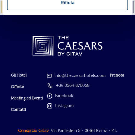
Rifiuta
PRENOTA
CHIAMA
Gli Hotel
info@thecaesarhotels.com
Prenota
+39 0564 870068
Offerte
Facebook
Meeting ed Eventi
Instagram
Contatti
Consorzio Gitav
Via Pontedera 5 - 00161 Roma - P.I.