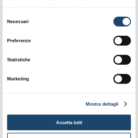
Iscriviti alla nostra newsletter
Selezione
Necessari
del
consenso
Preferenze
Statistiche
Marketing
Mostra dettagli
Accetta tutti