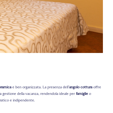
noramica
e ben organizzata. La presenza dell’
angolo cottura
offre
la gestione della vacanza, rendendola ideale per
famiglie
o
atico e indipendente.