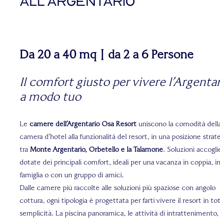
all’Argentario
Da 20 a 40 mq | da 2 a 6 Persone
Il comfort giusto per vivere l’Argenta
a modo tuo
Le
camere dell’Argentario Osa Resort
uniscono la comodità dell
camera d’hotel alla funzionalità del resort, in una posizione strat
tra
Monte Argentario, Orbetello e la Talamone
. Soluzioni accogli
dotate dei principali comfort, ideali per una vacanza in coppia, i
famiglia o con un gruppo di amici.
Dalle camere più raccolte alle soluzioni più spaziose con angolo
cottura, ogni tipologia è progettata per farti vivere il resort in to
semplicità. La piscina panoramica, le attività di intrattenimento, 