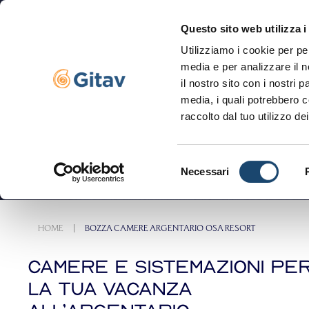
Questo sito web utilizza i
Utilizziamo i cookie per pe
Navigazione servizi
media e per analizzare il n
il nostro sito con i nostri 
media, i quali potrebbero c
raccolto dal tuo utilizzo dei
Selezione
Necessari
del
consenso
HOME
BOZZA CAMERE ARGENTARIO OSA RESORT
Camere e sistemazioni pe
la tua vacanza