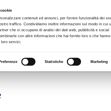
 cookie
rsonalizzare contenuti ed annunci, per fornire funzionalità dei soc
ostro traffico. Condividiamo inoltre informazioni sul modo in cui ut
partner che si occupano di analisi dei dati web, pubblicità e social
ombinarle con altre informazioni che hai fornito loro o che hanno
 loro servizi.
Preferenze
Statistiche
Marketing
r