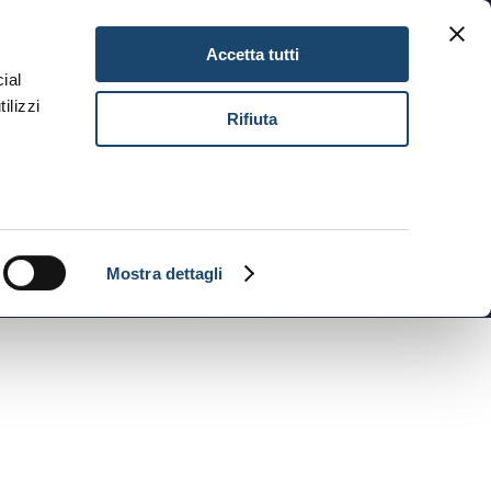
NEWSLETTER
GIFT CARD
IT
Accetta tutti
ial
ilizzi
PRENOTA
Rifiuta
Mostra dettagli