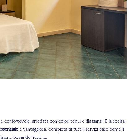
e confortevole, arredata con colori tenui e rilassanti. È la scelta
essenziale
e vantaggiosa, completa di tutti i servizi base come il
sizione bevande fresche.