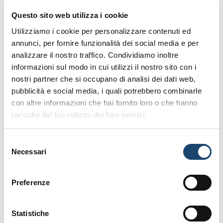
Melden Sie sich für unseren Newsletter
Questo sito web utilizza i cookie
an
Utilizziamo i cookie per personalizzare contenuti ed
annunci, per fornire funzionalità dei social media e per
analizzare il nostro traffico. Condividiamo inoltre
informazioni sul modo in cui utilizzi il nostro sito con i
nostri partner che si occupano di analisi dei dati web,
pubblicità e social media, i quali potrebbero combinarle
con altre informazioni che hai fornito loro o che hanno
raccolto dal tuo utilizzo dei loro servizi.
Selezione
Necessari
del
consenso
Preferenze
Statistiche