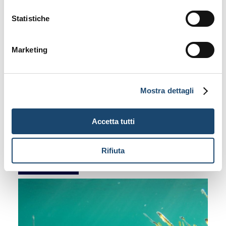
Statistiche
Marketing
Mostra dettagli
The island
of Giannutri
Accetta tutti
Rifiuta
Discover more