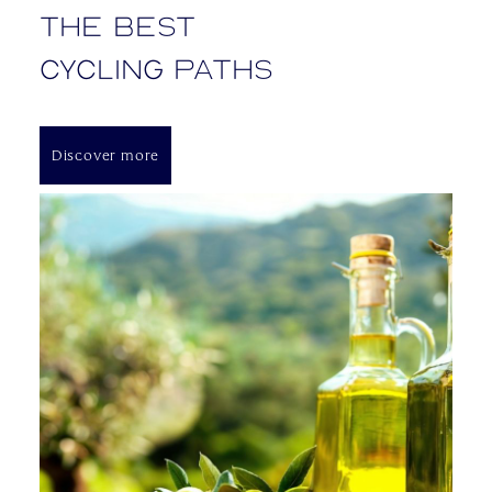
The best
cycling paths
Discover more