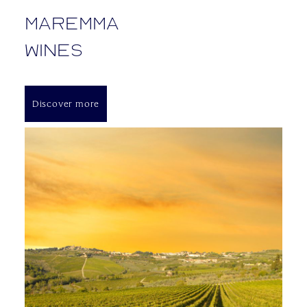
Maremma
Wines
Discover more