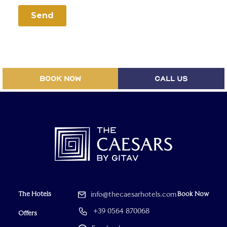
BOOK NOW
CALL US
The Hotels
info@thecaesarhotels.com
Book Now
+39 0564 870068
Offers