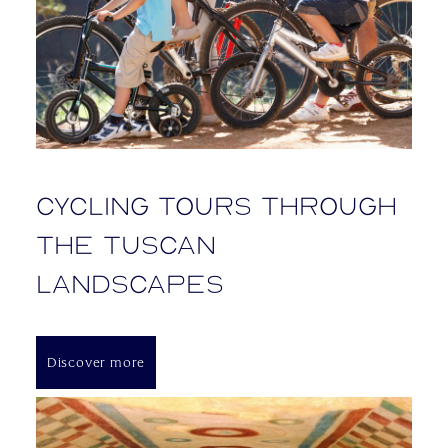
Cycling tours through
the Tuscan
landscapes
Discover more