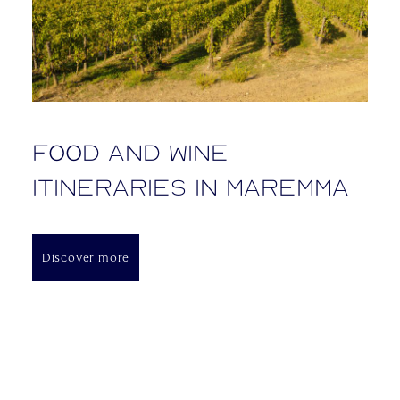
Food and wine
itineraries in Maremma
Discover more