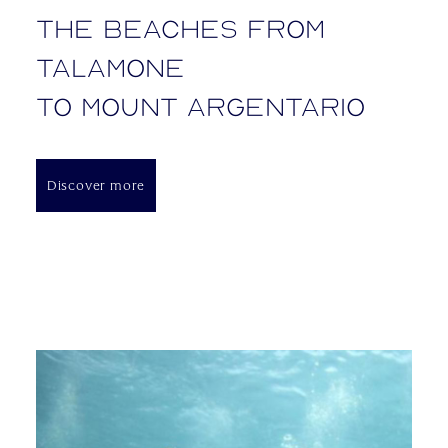
The beaches from
Talamone
to Mount Argentario
Discover more