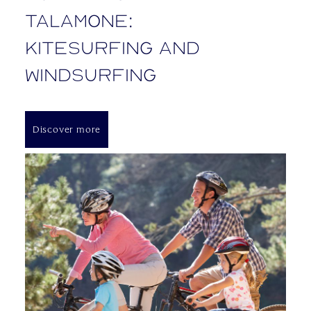
Talamone:
kitesurfing and
windsurfing
Discover more