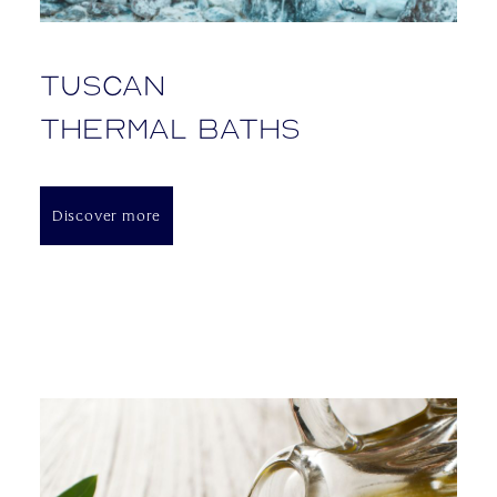
Tuscan
thermal baths
Discover more