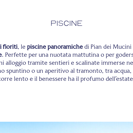
Piscine
 fioriti
, le
piscine panoramiche
di Pian dei Mucini
e
. Perfette per una nuotata mattutina o per godersi
ni alloggio tramite sentieri e scalinate immerse ne
o spuntino o un aperitivo al tramonto, tra acqua, n
rre lento e il benessere ha il profumo dell’estat