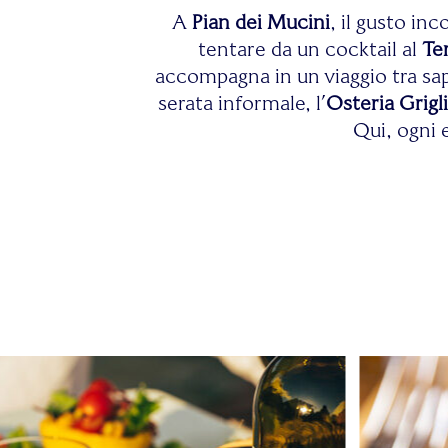
A
Pian dei Mucini
, il gusto inc
tentare da un cocktail al
Te
accompagna in un viaggio tra sapo
serata informale, l’
Osteria Grigli
Qui, ogni 