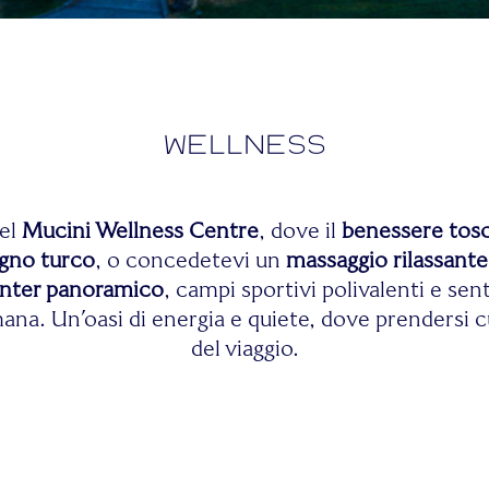
Wellness
nel
Mucini Wellness Centre
, dove il
benessere tos
gno turco
, o concedetevi un
massaggio rilassante
enter panoramico
, campi sportivi polivalenti e sent
. Un’oasi di energia e quiete, dove prendersi cur
del viaggio.