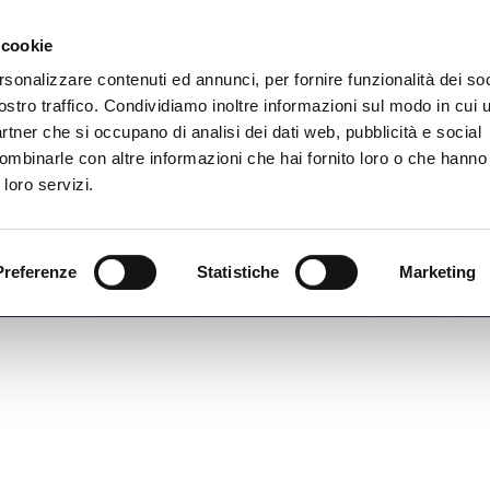
 cookie
rsonalizzare contenuti ed annunci, per fornire funzionalità dei soc
ostro traffico. Condividiamo inoltre informazioni sul modo in cui ut
partner che si occupano di analisi dei dati web, pubblicità e social
ombinarle con altre informazioni che hai fornito loro o che hanno
 loro servizi.
Preferenze
Statistiche
Marketing