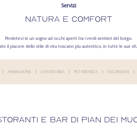
Servizi
Natura e Comfort
Perdetevi in un sogno ad occhi aperti tra i verdi sentieri del borgo.
te il piacere dello stile di vita toscano più autentico, in tutte le sue s
ANIMAZIONE
CENTRO BIKE
PET FRIENDLY
ESCURSIONI
storanti e bar di Pian dei Muc