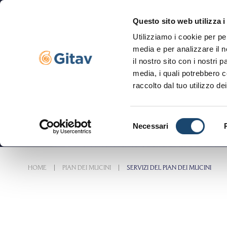
Questo sito web utilizza i
Utilizziamo i cookie per pe
Navigazione servizi
media e per analizzare il n
il nostro sito con i nostri 
media, i quali potrebbero c
raccolto dal tuo utilizzo dei
Selezione
Necessari
del
consenso
HOME
PIAN DEI MUCINI
SERVIZI DEL PIAN DEI MUCINI