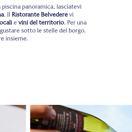
a piscina panoramica, lasciatevi
ma
. Il
Ristorante Belvedere
vi
ocali
e
vini del territorio
. Per una
gustare sotto le stelle del borgo.
are insieme.