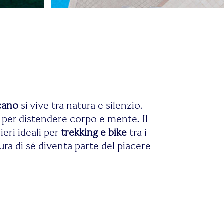
cano
si vive tra natura e silenzio.
per distendere corpo e mente. Il
ieri ideali per
trekking e bike
tra i
a di sé diventa parte del piacere