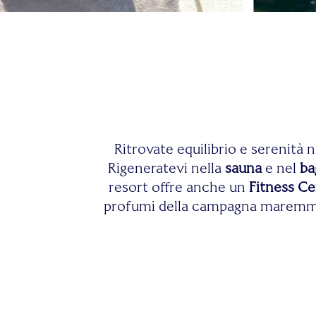
Ritrovate equilibrio e serenità 
Rigeneratevi nella
sauna
e nel
ba
resort offre anche un
Fitness C
profumi della campagna maremmana