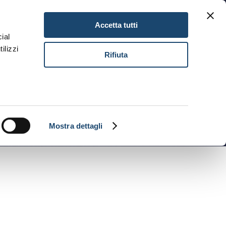
NEWSLETTER
GIFT CARD
IT
Accetta tutti
ial
ilizzi
PRENOTA
Rifiuta
Mostra dettagli