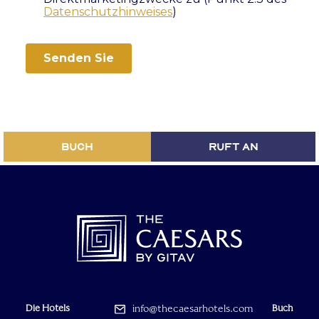
BUCH
RUFT AN
Die Hotels
info@thecaesarhotels.com
Buch