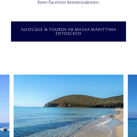
ihren Facetten kennenzulernen.
AUSFLÜGE & TOUREN AB MASSA MARITTIMA
ENTDECKEN