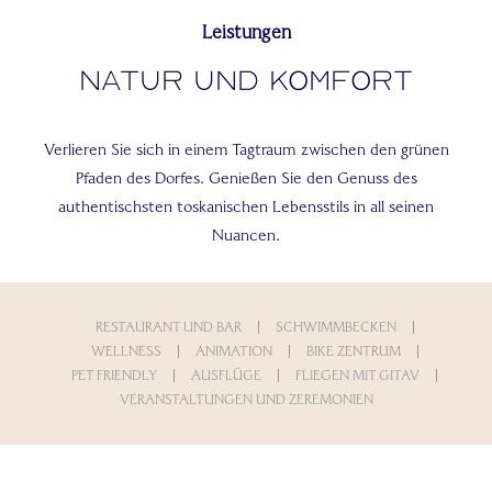
Leistungen
Natur und Komfort
Verlieren Sie sich in einem Tagtraum zwischen den grünen
Pfaden des Dorfes. Genießen Sie den Genuss des
authentischsten toskanischen Lebensstils in all seinen
Nuancen.
RESTAURANT UND BAR
SCHWIMMBECKEN
WELLNESS
ANIMATION
BIKE ZENTRUM
PET FRIENDLY
AUSFLÜGE
FLIEGEN MIT GITAV
VERANSTALTUNGEN UND ZEREMONIEN