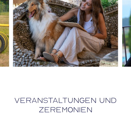
Veranstaltungen und
Zeremonien